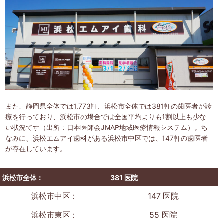
また、静岡県全体では1,773軒、浜松市全体では381軒の歯医者が診
療を行っており、浜松市の場合では全国平均よりも1割以上も少な
い状況です（出所：日本医師会JMAP地域医療情報システム）。ち
なみに、浜松エムアイ歯科がある浜松市中区では、147軒の歯医者
が存在しています。
浜松市全体：
381 医院
浜松市中区：
147 医院
浜松市東区：
55 医院