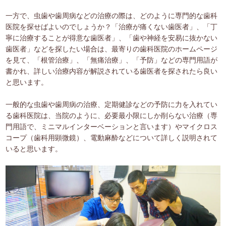
一方で、虫歯や歯周病などの治療の際は、どのように専門的な歯科
医院を探せばよいのでしょうか？「治療が痛くない歯医者」、「丁
寧に治療することが得意な歯医者」、「歯や神経を安易に抜かない
歯医者」などを探したい場合は、最寄りの歯科医院のホームページ
を見て、「根管治療」、「無痛治療」、「予防」などの専門用語が
書かれ、詳しい治療内容が解説されている歯医者を探されたら良い
と思います。
一般的な虫歯や歯周病の治療、定期健診などの予防に力を入れてい
る歯科医院は、当院のように、必要最小限にしか削らない治療（専
門用語で、ミニマルインターベーションと言います）やマイクロス
コープ（歯科用顕微鏡）、電動麻酔などについて詳しく説明されて
いると思います。