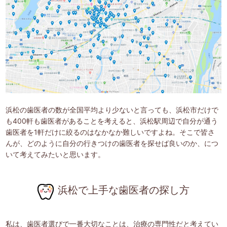
浜松の歯医者の数が全国平均より少ないと言っても、浜松市だけで
も400軒も歯医者があることを考えると、浜松駅周辺で自分が通う
歯医者を1軒だけに絞るのはなかなか難しいですよね。そこで皆さ
んが、どのように自分の行きつけの歯医者を探せば良いのか、につ
いて考えてみたいと思います。
浜松で上手な歯医者の探し方
私は、歯医者選びで一番大切なことは、治療の専門性だと考えてい