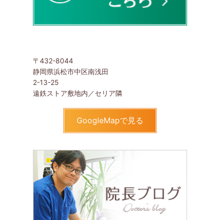
〒432-8044
静岡県浜松市中区南浅田
2-13-25
遠鉄ストア敷地内／セリア隣
GoogleMapで見る