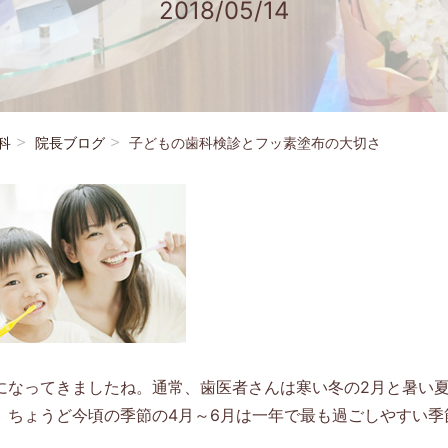
2018/05/14
科
院長ブログ
子どもの歯科検診とフッ素塗布の大切さ
になってきましたね。通常、歯医者さんは寒い冬の2月と暑い夏
、ちょうど今頃の季節の4月～6月は一年で最も過ごしやすい季