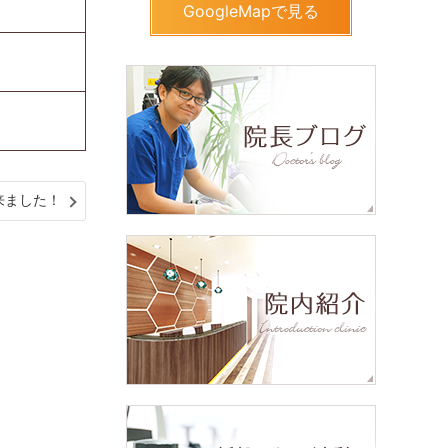
GoogleMapで見る
来ました！