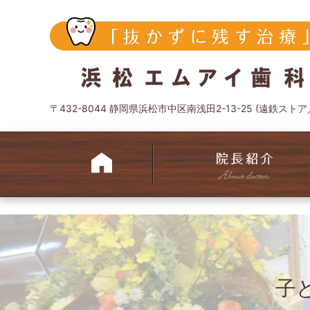
〒432-8044 静岡県浜松市中区南浅田2-13-25 (遠鉄スト
子