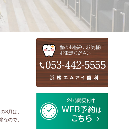
の8月は、
節なので、