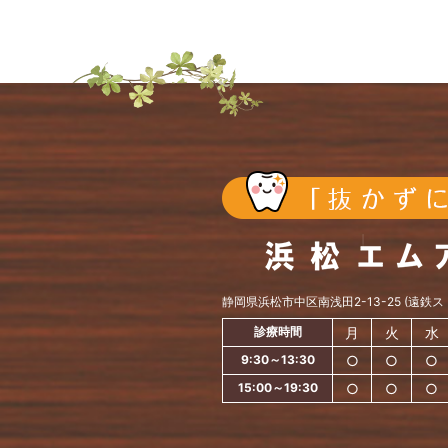
静岡県浜松市中区南浅田2-13-25 (遠鉄
診療時間
月
火
水
9:30～13:30
○
○
○
15:00～19:30
○
○
○