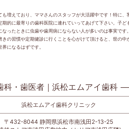
ても増えており、ママさんのスタッフが大活躍中です！特に、
定期的に最寄りの歯科医院に連れていってあげて下さい。子ど
になったときに虫歯や歯周病にならない人が多いのは事実です
磨きの習慣や定期健診に行くことを心がけて頂けると、世の中
世界になるはずです。
歯科・歯医者｜浜松エムアイ歯科
浜松エムアイ歯科クリニック
〒432-8044 静岡県浜松市南浅田2-13-25