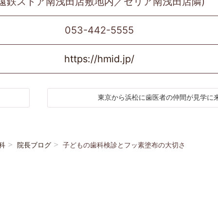
(遠鉄ストア南浅田店敷地内／セリア南浅田店隣)
053-442-5555
https://hmid.jp/
東京から浜松に歯医者の仲間が見学に
科
院長ブログ
子どもの歯科検診とフッ素塗布の大切さ