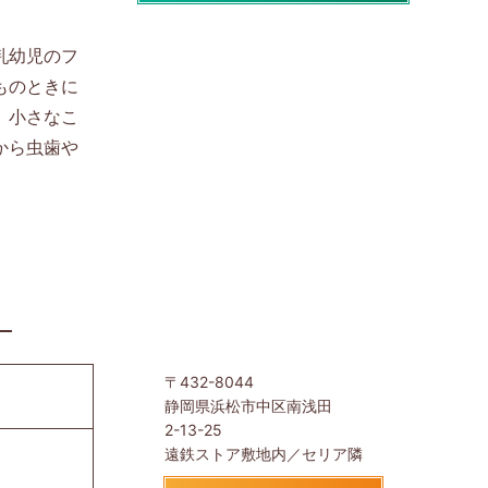
乳幼児のフ
ものときに
。小さなこ
から虫歯や
〒432-8044
静岡県浜松市中区南浅田
2-13-25
遠鉄ストア敷地内／セリア隣