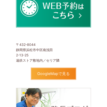
〒432-8044
静岡県浜松市中区南浅田
2-13-25
遠鉄ストア敷地内／セリア隣
GoogleMapで見る