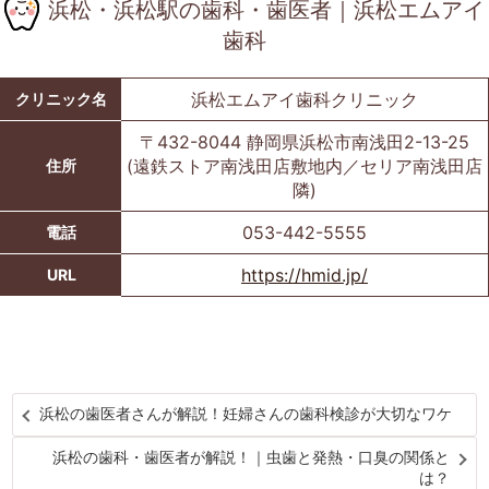
浜松・浜松駅の歯科・歯医者｜浜松エムアイ
歯科
浜松エムアイ歯科クリニック
クリニック名
〒432-8044 静岡県浜松市南浅田2-13-25
(遠鉄ストア南浅田店敷地内／セリア南浅田店
住所
隣)
053-442-5555
電話
https://hmid.jp/
URL
浜松の歯医者さんが解説！妊婦さんの歯科検診が大切なワケ
浜松の歯科・歯医者が解説！｜虫歯と発熱・口臭の関係と
は？