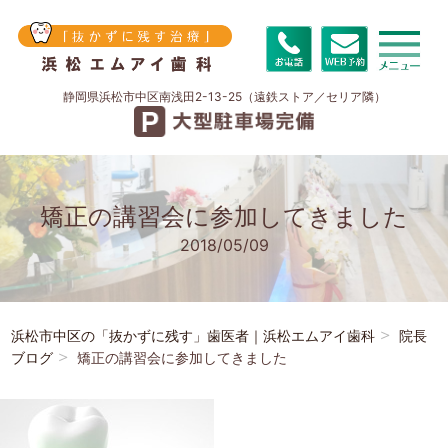
静岡県浜松市中区南浅田2-13-25（遠鉄ストア／セリア隣）
矯正の講習会に参加してきました
2018/05/09
浜松市中区の「抜かずに残す」歯医者｜浜松エムアイ歯科
院長
ブログ
矯正の講習会に参加してきました